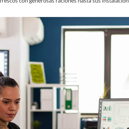
efrescos con generosas raciones hasta sus instalacion