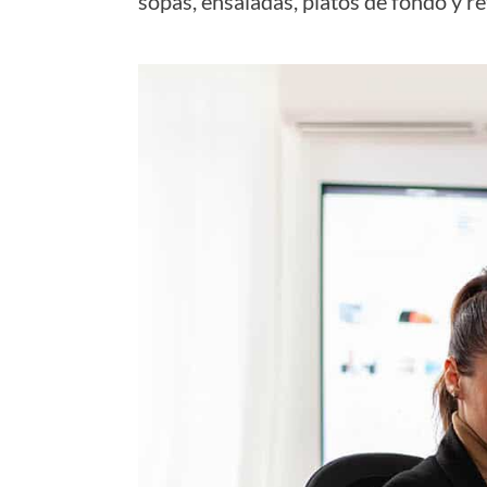
sopas, ensaladas, platos de fondo y r