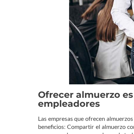
Ofrecer almuerzo es
empleadores
Las empresas que ofrecen almuerzos 
beneficios: Compartir el almuerzo con