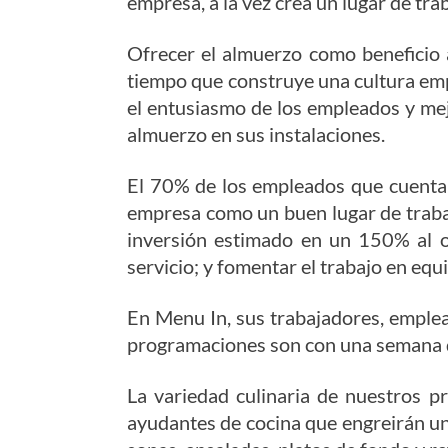
empresa, a la vez crea un lugar de tra
Ofrecer el almuerzo como beneficio a
tiempo que construye una cultura emp
el entusiasmo de los empleados y mej
almuerzo en sus instalaciones.
El 70% de los empleados que cuentan
empresa como un buen lugar de trabajo
inversión estimado en un 150% al of
servicio; y fomentar el trabajo en eq
En Menu In, sus trabajadores, emplea
programaciones son con una semana de 
La variedad culinaria de nuestros p
ayudantes de cocina que engreirán un 