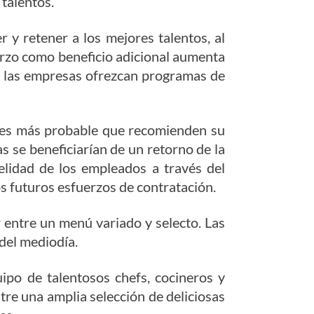
 talentos.
 y retener a los mejores talentos, al
erzo como beneficio adicional aumenta
ue las empresas ofrezcan programas de
e es más probable que recomienden su
s se beneficiarían de un retorno de la
elidad de los empleados a través del
os futuros esfuerzos de contratación.
 entre un menú variado y selecto. Las
del mediodía.
ipo de talentosos chefs, cocineros y
tre una amplia selección de deliciosas