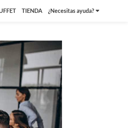
UFFET
TIENDA
¿Necesitas ayuda?
ores