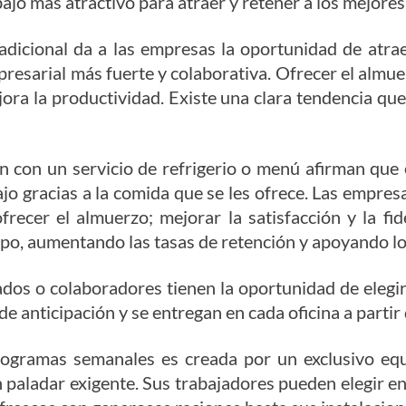
bajo más atractivo para atraer y retener a los mejores
dicional da a las empresas la oportunidad de atraer
resarial más fuerte y colaborativa. Ofrecer el almu
ora la productividad. Existe una clara tendencia q
 con un servicio de refrigerio o menú afirman qu
 gracias a la comida que se les ofrece. Las empresa
recer el almuerzo; mejorar la satisfacción y la fid
uipo, aumentando las tasas de retención y apoyando l
dos o colaboradores tienen la oportunidad de elegir
anticipación y se entregan en cada oficina a partir 
rogramas semanales es creada por un exclusivo equ
paladar exigente. Sus trabajadores pueden elegir en