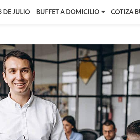
8 DE JULIO
BUFFET A DOMICILIO
COTIZA B
neficio para los colaboradores y emplead