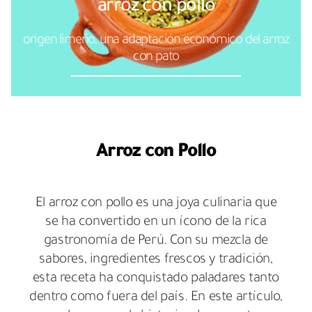
arroz con pollo
origen limeño, una adaptación económico del arroz
con pato
Arroz con Pollo
El arroz con pollo es una joya culinaria que
se ha convertido en un ícono de la rica
gastronomía de Perú. Con su mezcla de
sabores, ingredientes frescos y tradición,
esta receta ha conquistado paladares tanto
dentro como fuera del país. En este artículo,