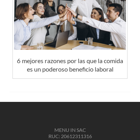
6 mejores razones por las que la comida
es un poderoso beneficio laboral
MENU IN SAC
RUC: 20612311316